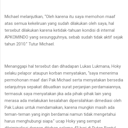
Michael melanjutkan, “Oleh karena itu saya memohon maaf
atas semua kekeliruan yang sudah dilakukan oleh saya, hal
tersebut dilakukan karena ketidak-tahuan kondisi di internal
APKOMINDO yang sesungguhnya, sebab sudah tidak aktif sejak
tahun 2010.” Tutur Michael.
Menanggapi hal tersebut dan dihadapan Lukas Lukmana, Hoky
selaku pelapor ataupun korban menyatakan, “saya menerima
permohonan maaf dari Pak Michael serta menyatakan bersedia
selanjutnya sepakat dibuatkan surat perjanjian perdamaiannya,
termasuk saya menyatakan jika ada pihak-pihak lain yang
merasa ada melakukan kesalahan dipersilahkan dimediasi oleh
Pak Lukas untuk mendamaikan, karena mungkin masih ada
teman-teman yang ingin berdamai namun tidak mengetahui
harus menghubungi siapa.” ucap Hoky yang sempat
dikriminalisai dengan ditahan selama 43 hari di Rutan Bantul