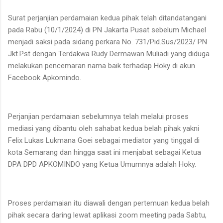
Surat perjanjian perdamaian kedua pihak telah ditandatangani
pada Rabu (10/1/2024) di PN Jakarta Pusat sebelum Michael
menjadi saksi pada sidang perkara No. 731/Pid.Sus/2023/ PN
Jkt.Pst dengan Terdakwa Rudy Dermawan Muliadi yang diduga
melakukan pencemaran nama baik terhadap Hoky di akun
Facebook Apkomindo.
Perjanjian perdamaian sebelumnya telah melalui proses
mediasi yang dibantu oleh sahabat kedua belah pihak yakni
Felix Lukas Lukmana Goei sebagai mediator yang tinggal di
kota Semarang dan hingga saat ini menjabat sebagai Ketua
DPA DPD APKOMINDO yang Ketua Umumnya adalah Hoky.
Proses perdamaian itu diawali dengan pertemuan kedua belah
pihak secara daring lewat aplikasi zoom meeting pada Sabtu,