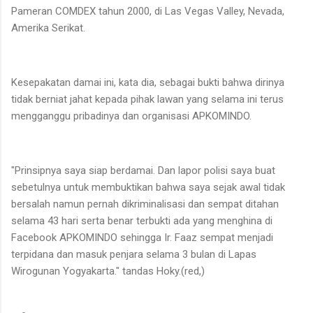
Pameran COMDEX tahun 2000, di Las Vegas Valley, Nevada,
Amerika Serikat.
Kesepakatan damai ini, kata dia, sebagai bukti bahwa dirinya
tidak berniat jahat kepada pihak lawan yang selama ini terus
mengganggu pribadinya dan organisasi APKOMINDO.
"Prinsipnya saya siap berdamai. Dan lapor polisi saya buat
sebetulnya untuk membuktikan bahwa saya sejak awal tidak
bersalah namun pernah dikriminalisasi dan sempat ditahan
selama 43 hari serta benar terbukti ada yang menghina di
Facebook APKOMINDO sehingga Ir. Faaz sempat menjadi
terpidana dan masuk penjara selama 3 bulan di Lapas
Wirogunan Yogyakarta." tandas Hoky.(red,)