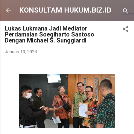
Langsung ke konten utama
KONSULTAM HUKUM.BIZ.ID
Lukas Lukmana Jadi Mediator
Perdamaian Soegiharto Santoso
Dengan Michael S. Sunggiardi
Januari 10, 2024