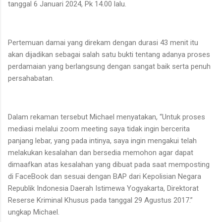
tanggal 6 Januari 2024, Pk 14.00 lalu.
Pertemuan damai yang direkam dengan durasi 43 menit itu
akan dijadikan sebagai salah satu bukti tentang adanya proses
perdamaian yang berlangsung dengan sangat baik serta penuh
persahabatan.
Dalam rekaman tersebut Michael menyatakan, “Untuk proses
mediasi melalui zoom meeting saya tidak ingin bercerita
panjang lebar, yang pada intinya, saya ingin mengakui telah
melakukan kesalahan dan bersedia memohon agar dapat
dimaafkan atas kesalahan yang dibuat pada saat memposting
di FaceBook dan sesuai dengan BAP dari Kepolisian Negara
Republik Indonesia Daerah Istimewa Yogyakarta, Direktorat
Reserse Kriminal Khusus pada tanggal 29 Agustus 2017.”
ungkap Michael.