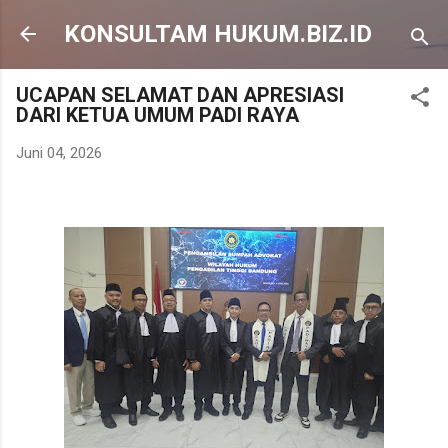
Langsung ke konten utama
KONSULTAM HUKUM.BIZ.ID
UCAPAN SELAMAT DAN APRESIASI
DARI KETUA UMUM PADI RAYA
Juni 04, 2026