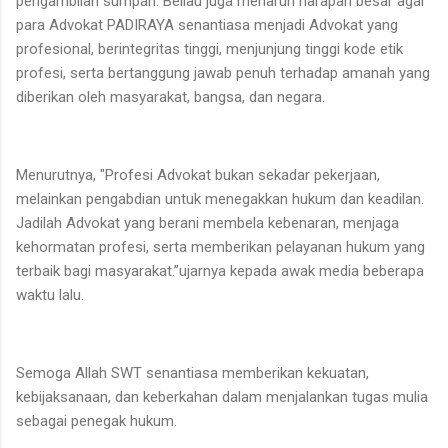
pengambilan sumpah. Beliau juga menaruh harapan besar agar
para Advokat PADIRAYA senantiasa menjadi Advokat yang
profesional, berintegritas tinggi, menjunjung tinggi kode etik
profesi, serta bertanggung jawab penuh terhadap amanah yang
diberikan oleh masyarakat, bangsa, dan negara.
Menurutnya, "Profesi Advokat bukan sekadar pekerjaan,
melainkan pengabdian untuk menegakkan hukum dan keadilan.
Jadilah Advokat yang berani membela kebenaran, menjaga
kehormatan profesi, serta memberikan pelayanan hukum yang
terbaik bagi masyarakat.”ujarnya kepada awak media beberapa
waktu lalu.
Semoga Allah SWT senantiasa memberikan kekuatan,
kebijaksanaan, dan keberkahan dalam menjalankan tugas mulia
sebagai penegak hukum.