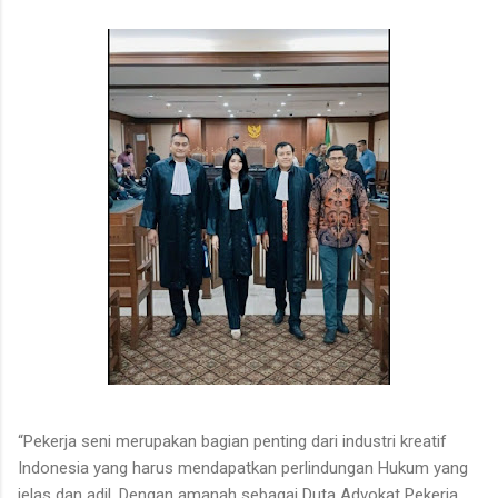
“Pekerja seni merupakan bagian penting dari industri kreatif
Indonesia yang harus mendapatkan perlindungan Hukum yang
jelas dan adil. Dengan amanah sebagai Duta Advokat Pekerja