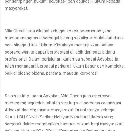
pendampingan hukum, advokasi, dan edukasi Hukum kepada
masyarakat.
Mila Cheah juga dikenal sebagai sosok perempuan yang
mampu menguasai berbagai bidang sekaligus, mulai dari dunia
seni hingga dunia Hukum. Kiprahnya menunjukkan bahwa
seorang wanita dapat berprestasi di lebih dari satu bidang
profesional. Dalam perjalanan kariernya sebagai Advokat, ia
telah menangani berbagai perkara Hukum besar dan kompleks,
baik di bidang pidana, perdata, maupun korporasi.
Selain aktif sebagai Advokat, Mila Cheah juga dipercaya
memegang sejumlah jabatan strategis di berbagai organisasi
Advokat dan organisasi masyarakat. Di antaranya sebagai
Ketua LBH SNNU (Serikat Nelayan Nahdlatul Ulama) yang
bergerak dalam memberikan bantuan hukum bagi masyarakat
nelayan, Humas DPN PPKHI (Perkumpulan Pengacara dan