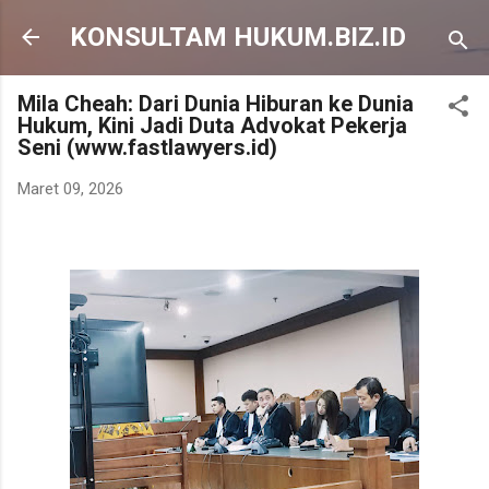
Langsung ke konten utama
KONSULTAM HUKUM.BIZ.ID
Mila Cheah: Dari Dunia Hiburan ke Dunia
Hukum, Kini Jadi Duta Advokat Pekerja
Seni (www.fastlawyers.id)
Maret 09, 2026