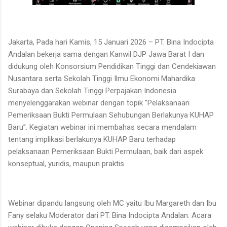
Jakarta, Pada hari Kamis, 15 Januari 2026 – PT. Bina Indocipta
Andalan bekerja sama dengan Kanwil DJP Jawa Barat I dan
didukung oleh Konsorsium Pendidikan Tinggi dan Cendekiawan
Nusantara serta Sekolah Tinggi Ilmu Ekonomi Mahardika
Surabaya dan Sekolah Tinggi Perpajakan Indonesia
menyelenggarakan webinar dengan topik "Pelaksanaan
Pemeriksaan Bukti Permulaan Sehubungan Berlakunya KUHAP
Baru”. Kegiatan webinar ini membahas secara mendalam
tentang implikasi berlakunya KUHAP Baru terhadap
pelaksanaan Pemeriksaan Bukti Permulaan, baik dari aspek
konseptual, yuridis, maupun praktis.
Webinar dipandu langsung oleh MC yaitu Ibu Margareth dan Ibu
Fany selaku Moderator dari PT. Bina Indocipta Andalan. Acara