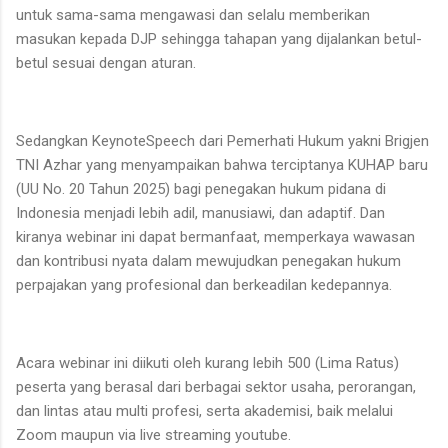
untuk sama-sama mengawasi dan selalu memberikan
masukan kepada DJP sehingga tahapan yang dijalankan betul-
betul sesuai dengan aturan.
Sedangkan KeynoteSpeech dari Pemerhati Hukum yakni Brigjen
TNI Azhar yang menyampaikan bahwa terciptanya KUHAP baru
(UU No. 20 Tahun 2025) bagi penegakan hukum pidana di
Indonesia menjadi lebih adil, manusiawi, dan adaptif. Dan
kiranya webinar ini dapat bermanfaat, memperkaya wawasan
dan kontribusi nyata dalam mewujudkan penegakan hukum
perpajakan yang profesional dan berkeadilan kedepannya.
Acara webinar ini diikuti oleh kurang lebih 500 (Lima Ratus)
peserta yang berasal dari berbagai sektor usaha, perorangan,
dan lintas atau multi profesi, serta akademisi, baik melalui
Zoom maupun via live streaming youtube.