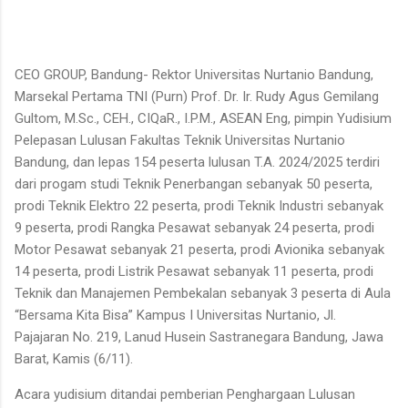
CEO GROUP, Bandung- Rektor Universitas Nurtanio Bandung,
Marsekal Pertama TNI (Purn) Prof. Dr. Ir. Rudy Agus Gemilang
Gultom, M.Sc., CEH., CIQaR., I.P.M., ASEAN Eng, pimpin Yudisium
Pelepasan Lulusan Fakultas Teknik Universitas Nurtanio
Bandung, dan lepas 154 peserta lulusan T.A. 2024/2025 terdiri
dari progam studi Teknik Penerbangan sebanyak 50 peserta,
prodi Teknik Elektro 22 peserta, prodi Teknik Industri sebanyak
9 peserta, prodi Rangka Pesawat sebanyak 24 peserta, prodi
Motor Pesawat sebanyak 21 peserta, prodi Avionika sebanyak
14 peserta, prodi Listrik Pesawat sebanyak 11 peserta, prodi
Teknik dan Manajemen Pembekalan sebanyak 3 peserta di Aula
“Bersama Kita Bisa” Kampus I Universitas Nurtanio, Jl.
Pajajaran No. 219, Lanud Husein Sastranegara Bandung, Jawa
Barat, Kamis (6/11).
Acara yudisium ditandai pemberian Penghargaan Lulusan