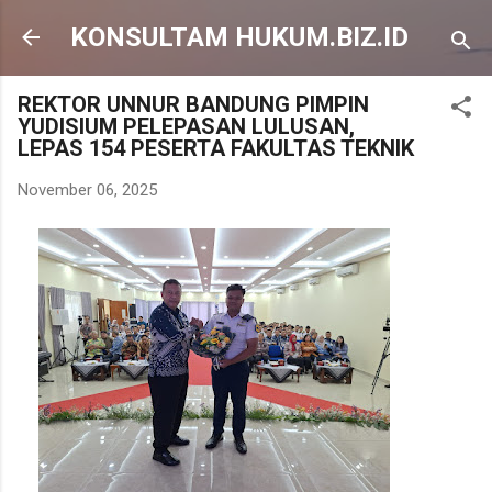
Langsung ke konten utama
KONSULTAM HUKUM.BIZ.ID
REKTOR UNNUR BANDUNG PIMPIN
YUDISIUM PELEPASAN LULUSAN,
LEPAS 154 PESERTA FAKULTAS TEKNIK
November 06, 2025