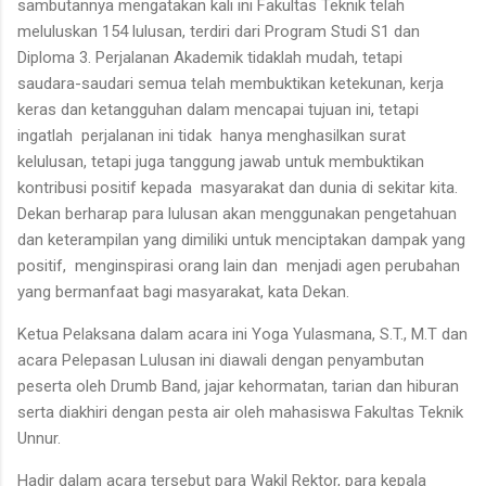
sambutannya mengatakan kali ini Fakultas Teknik telah
meluluskan 154 lulusan, terdiri dari Program Studi S1 dan
Diploma 3. Perjalanan Akademik tidaklah mudah, tetapi
saudara-saudari semua telah membuktikan ketekunan, kerja
keras dan ketangguhan dalam mencapai tujuan ini, tetapi
ingatlah perjalanan ini tidak hanya menghasilkan surat
kelulusan, tetapi juga tanggung jawab untuk membuktikan
kontribusi positif kepada masyarakat dan dunia di sekitar kita.
Dekan berharap para lulusan akan menggunakan pengetahuan
dan keterampilan yang dimiliki untuk menciptakan dampak yang
positif, menginspirasi orang lain dan menjadi agen perubahan
yang bermanfaat bagi masyarakat, kata Dekan.
Ketua Pelaksana dalam acara ini Yoga Yulasmana, S.T., M.T dan
acara Pelepasan Lulusan ini diawali dengan penyambutan
peserta oleh Drumb Band, jajar kehormatan, tarian dan hiburan
serta diakhiri dengan pesta air oleh mahasiswa Fakultas Teknik
Unnur.
Hadir dalam acara tersebut para Wakil Rektor, para kepala