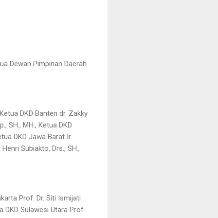
tua Dewan Pimpinan Daerah
 Ketua DKD Banten dr. Zakky
, SH., MH., Ketua DKD
tua DKD Jawa Barat Ir.
Henri Subiakto, Drs., SH.,
rta Prof. Dr. Siti Ismijati
a DKD Sulawesi Utara Prof.