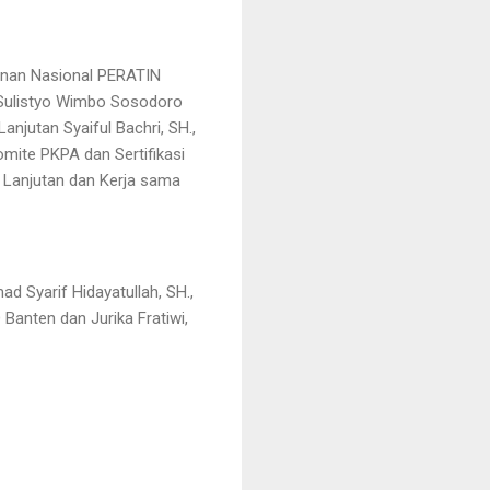
pinan Nasional PERATIN
 Sulistyo Wimbo Sosodoro
njutan Syaiful Bachri, SH.,
omite PKPA dan Sertifikasi
an Lanjutan dan Kerja sama
ad Syarif Hidayatullah, SH.,
 Banten dan Jurika Fratiwi,