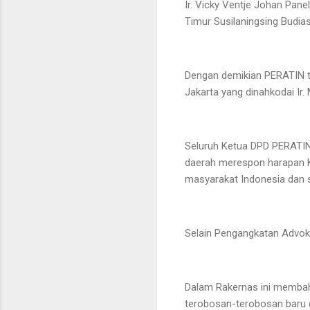
Ir. Vicky Ventje Johan Pan
Timur Susilaningsing Budias
Dengan demikian PERATIN te
Jakarta yang dinahkodai Ir.
Seluruh Ketua DPD PERATIN 
daerah merespon harapan 
masyarakat Indonesia dan 
Selain Pengangkatan Advok
Dalam Rakernas ini membah
terobosan-terobosan baru 