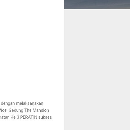
24 dengan melaksanakan
fice, Gedung The Mansion
gkatan Ke 3 PERATIN sukses