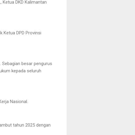
., Ketua DKD Kalimantan
ik Ketua DPD Provinsi
a. Sebagian besar pengurus
ukum kepada seluruh
erja Nasional.
yambut tahun 2025 dengan