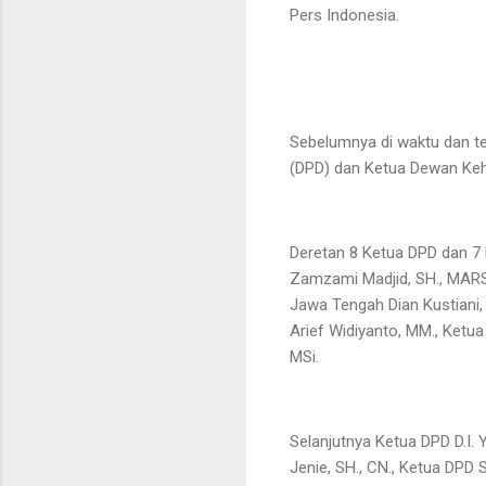
Pers Indonesia.
Sebelumnya di waktu dan t
(DPD) dan Ketua Dewan Keh
Deretan 8 Ketua DPD dan 7 
Zamzami Madjid, SH., MARS
Jawa Tengah Dian Kustiani,
Arief Widiyanto, MM., Ketua
MSi.
Selanjutnya Ketua DPD D.I. Y
Jenie, SH., CN., Ketua DPD