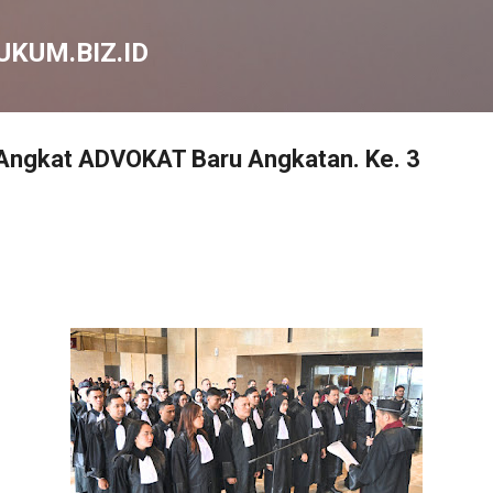
Langsung ke konten utama
KUM.BIZ.ID
ngkat ADVOKAT Baru Angkatan. Ke. 3