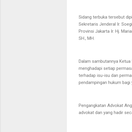
Sidang terbuka tersebut di
Sekretaris Jenderal Ir. So
Provinsi Jakarta Ir. Hj. Ma
SH., MH.
Dalam sambutannya Ketua 
menghadapi setiap permasal
terhadap isu-isu dan perm
pendampingan hukum bagi 
Pengangkatan Advokat Angk
advokat dan yang hadir se