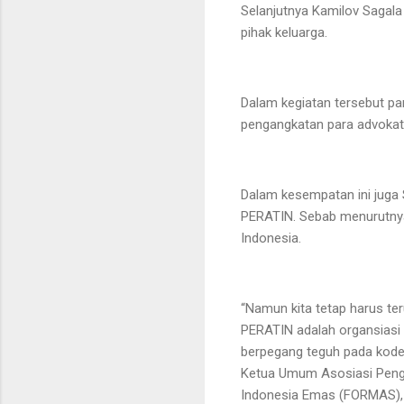
Selanjutnya Kamilov Sagala
pihak keluarga.
Dalam kegiatan tersebut pa
pengangkatan para advokat
Dalam kesempatan ini juga 
PERATIN. Sebab menurutnya
Indonesia.
“Namun kita tetap harus t
PERATIN adalah organsiasi a
berpegang teguh pada kode
Ketua Umum Asosiasi Pengu
Indonesia Emas (FORMAS), 