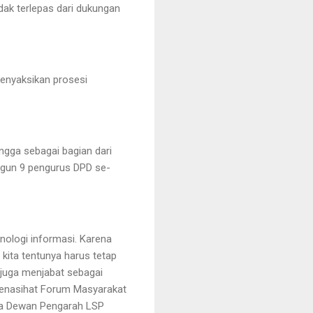
ak terlepas dari dukungan
menyaksikan prosesi
ngga sebagai bagian dari
ngun 9 pengurus DPD se-
ologi informasi. Karena
kita tentunya harus tetap
 juga menjabat sebagai
Penasihat Forum Masyarakat
tua Dewan Pengarah LSP