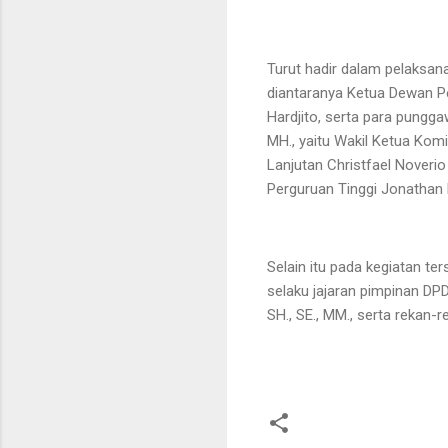
Turut hadir dalam pelaksan
diantaranya Ketua Dewan P
Hardjito, serta para pungg
MH., yaitu Wakil Ketua Komi
Lanjutan Christfael Noverio
Perguruan Tinggi Jonatha
Selain itu pada kegiatan ter
selaku jajaran pimpinan DPD
SH., SE., MM., serta rekan