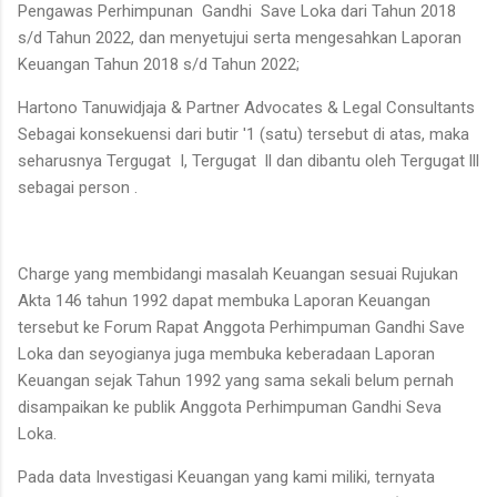
Pengawas Perhimpunan Gandhi Save Loka dari Tahun 2018
s/d Tahun 2022, dan menyetujui serta mengesahkan Laporan
Keuangan Tahun 2018 s/d Tahun 2022;
Hartono Tanuwidjaja & Partner Advocates & Legal Consultants
Sebagai konsekuensi dari butir '1 (satu) tersebut di atas, maka
seharusnya Tergugat I, Tergugat ll dan dibantu oleh Tergugat lll
sebagai person .
Charge yang membidangi masalah Keuangan sesuai Rujukan
Akta 146 tahun 1992 dapat membuka Laporan Keuangan
tersebut ke Forum Rapat Anggota Perhimpuman Gandhi Save
Loka dan seyogianya juga membuka keberadaan Laporan
Keuangan sejak Tahun 1992 yang sama sekali belum pernah
disampaikan ke publik Anggota Perhimpuman Gandhi Seva
Loka.
Pada data Investigasi Keuangan yang kami miliki, ternyata