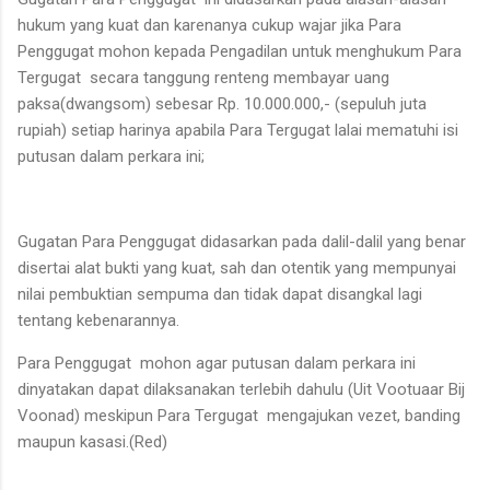
hukum yang kuat dan karenanya cukup wajar jika Para
Penggugat mohon kepada Pengadilan untuk menghukum Para
Tergugat secara tanggung renteng membayar uang
paksa(dwangsom) sebesar Rp. 10.000.000,- (sepuluh juta
rupiah) setiap harinya apabila Para Tergugat lalai mematuhi isi
putusan dalam perkara ini;
Gugatan Para Penggugat didasarkan pada dalil-dalil yang benar
disertai alat bukti yang kuat, sah dan otentik yang mempunyai
nilai pembuktian sempuma dan tidak dapat disangkal lagi
tentang kebenarannya.
Para Penggugat mohon agar putusan dalam perkara ini
dinyatakan dapat dilaksanakan terlebih dahulu (Uit Vootuaar Bij
Voonad) meskipun Para Tergugat mengajukan vezet, banding
maupun kasasi.(Red)