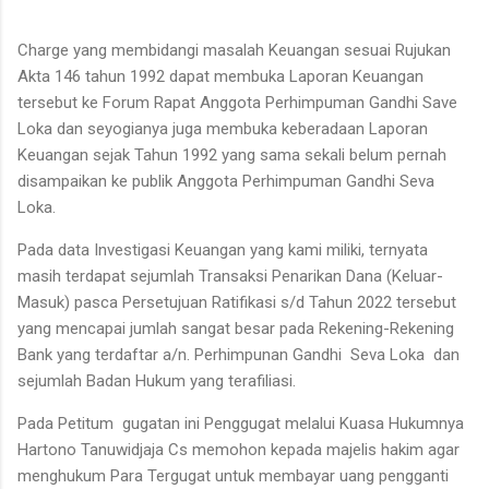
Charge yang membidangi masalah Keuangan sesuai Rujukan
Akta 146 tahun 1992 dapat membuka Laporan Keuangan
tersebut ke Forum Rapat Anggota Perhimpuman Gandhi Save
Loka dan seyogianya juga membuka keberadaan Laporan
Keuangan sejak Tahun 1992 yang sama sekali belum pernah
disampaikan ke publik Anggota Perhimpuman Gandhi Seva
Loka.
Pada data Investigasi Keuangan yang kami miliki, ternyata
masih terdapat sejumlah Transaksi Penarikan Dana (Keluar-
Masuk) pasca Persetujuan Ratifikasi s/d Tahun 2022 tersebut
yang mencapai jumlah sangat besar pada Rekening-Rekening
Bank yang terdaftar a/n. Perhimpunan Gandhi Seva Loka dan
sejumlah Badan Hukum yang terafiliasi.
Pada Petitum gugatan ini Penggugat melalui Kuasa Hukumnya
Hartono Tanuwidjaja Cs memohon kepada majelis hakim agar
menghukum Para Tergugat untuk membayar uang pengganti