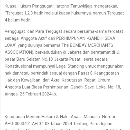
Kuasa Hukum Penggugat Hartono Tanuwidjaja mengatakan,
"Tergugat 1,2,3 hadir melalui kuasa hukumnya, namun Tergugat
4 belum hadir.
Penggugat dan Para Tergugat secara bersama-sama tercatat
sebagai Anggota Aktif dari PERHIMPUNAN -GANDHI SEVA
LOKA" yang dulunya bernama The BOMBAY MERCHANTS
ASSOCIATION), berkedudukan di Jakarta dan beratamat di Jl.
pasar Baru Selatan No.10 Jakarta Pusat , serta secara
Konstitusional mempunyai Legal Standing untuk menggunakan
hak dan/atau bertindak sesuai dengan Pasat 8 Keanggotaan
Hak dan Kewajiban dari Akta Keputusan Rapat Umum
Anggota Luar Biasa Perhimpunan Gandhi Save Loka No. 18,
tanggai 25 Februari 2024 jo.
Keputusan Menteri Hukum & Hak Asasi Manusia Nomor :
AHU-0000401.AH.0.1.08 tahun 2024 Tentang Persetujuan