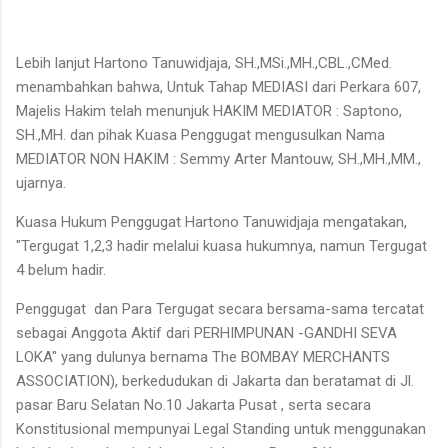
Lebih lanjut Hartono Tanuwidjaja, SH.,MSi.,MH.,CBL.,CMed.
menambahkan bahwa, Untuk Tahap MEDIASI dari Perkara 607,
Majelis Hakim telah menunjuk HAKIM MEDIATOR : Saptono,
SH.,MH. dan pihak Kuasa Penggugat mengusulkan Nama
MEDIATOR NON HAKIM : Semmy Arter Mantouw, SH.,MH.,MM.,
ujarnya.
Kuasa Hukum Penggugat Hartono Tanuwidjaja mengatakan,
"Tergugat 1,2,3 hadir melalui kuasa hukumnya, namun Tergugat
4 belum hadir.
Penggugat dan Para Tergugat secara bersama-sama tercatat
sebagai Anggota Aktif dari PERHIMPUNAN -GANDHI SEVA
LOKA" yang dulunya bernama The BOMBAY MERCHANTS
ASSOCIATION), berkedudukan di Jakarta dan beratamat di Jl.
pasar Baru Selatan No.10 Jakarta Pusat , serta secara
Konstitusional mempunyai Legal Standing untuk menggunakan