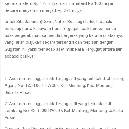
secara materiil Rp 173 milyar dan Immateriil Rp 100 milyar .
Secara menyeluruh menjadi Rp 271 milyar .
Untuk Sita Jaminan(ConseNatoir Beslaag) terlebih dahulu
terhadap harta kekayaan Para Tergugat , baik berupa benda
tidak bergerak maupun benda bergerak yang berada di atasnya,
yang akan diajukan secara tersendiri dan terpisah dengan
Gugatan ini, yakni terhadap aset milik Para Tergugat antara lain
sebagai berikut :
1. Aset rumah tinggal milik Tergugat ll yang terletak di Jl. Tulung
Agung No. 13,RT.00'1 RW.004, Kel. Menteng, Kec. Menteng,
Jakarta Pusat.
2. Aset rumah tinggal milik Tergugat lll yang terletak di Jl.
Lembang No. 42 RT.00l RW.007, Kel. Menteng, Menteng, Jakarta
Pusat .
Gugatan Para Penggugat ini didasarkan pada alasan-alasan