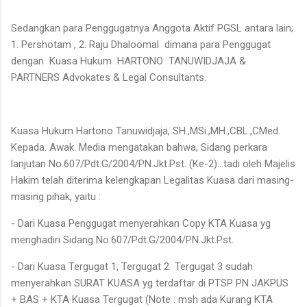
Sedangkan para Penggugatnya Anggota Aktif PGSL antara lain;
1. Pershotam , 2. Raju Dhaloomal dimana para Penggugat
dengan Kuasa Hukum HARTONO TANUWIDJAJA &
PARTNERS Advokates & Legal Consultants.
Kuasa Hukum Hartono Tanuwidjaja, SH.,MSi.,MH.,CBL.,CMed.
Kepada. Awak. Media mengatakan bahwa, Sidang perkara
lanjutan No.607/Pdt.G/2004/PN.Jkt.Pst. (Ke-2)...tadi oleh Majelis
Hakim telah diterima kelengkapan Legalitas Kuasa dari masing-
masing pihak, yaitu :
- Dari Kuasa Penggugat menyerahkan Copy KTA Kuasa yg
menghadiri Sidang No.607/Pdt.G/2004/PN.Jkt.Pst.
- Dari Kuasa Tergugat 1, Tergugat 2 Tergugat 3 sudah
menyerahkan SURAT KUASA yg terdaftar di PTSP PN JAKPUS
+ BAS + KTA Kuasa Tergugat (Note : msh ada Kurang KTA