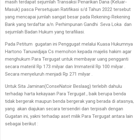
masih terdapat sejumlah Transaksi Penarikan Dana (Keluar-
Masuk) pasca Persetujuan Ratifikasi s/d Tahun 2022 tersebut
yang mencapai jumlah sangat besar pada Rekening-Rekening
Bank yang terdaftar a/n. Perhimpunan Gandhi Seva Loka dan
sejumlah Badan Hukum yang terafiliasi.
Pada Petitum gugatan ini Penggugat melalui Kuasa Hukumnya
Hartono Tanuwidjaja Cs memohon kepada majelis hakim agar
menghukum Para Tergugat untuk membayar uang pengganti
secara materiil Rp 173 milyar dan Immateriil Rp 100 milyar .
Secara menyeluruh menjadi Rp 271 milyar .
Untuk Sita Jaminan(ConseNatoir Beslaag) terlebih dahulu
terhadap harta kekayaan Para Tergugat , baik berupa benda
tidak bergerak maupun benda bergerak yang berada di atasnya,
yang akan diajukan secara tersendiri dan terpisah dengan
Gugatan ini, yakni terhadap aset milik Para Tergugat antara lain
sebagai berikut :