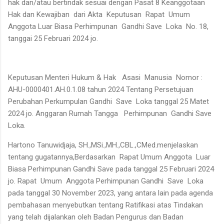
hak dan/atau bertindak sesuai dengan Pasat 8 Keanggotaan
Hak dan Kewajiban dari Akta Keputusan Rapat Umum
Anggota Luar Biasa Perhimpunan Gandhi Save Loka No. 18,
tanggai 25 Februari 2024 jo.
Keputusan Menteri Hukum & Hak Asasi Manusia Nomor :
AHU-0000401.AH.0.1.08 tahun 2024 Tentang Persetujuan
Perubahan Perkumpulan Gandhi Save Loka tanggal 25 Matet
2024 jo. Anggaran Rumah Tangga Perhimpunan Gandhi Save
Loka.
Hartono Tanuwidjaja, SH.,MSi.,MH.,CBL.,CMed.menjelaskan
tentang gugatannya,Berdasarkan Rapat Umum Anggota Luar
Biasa Perhimpunan Gandhi Save pada tanggal 25 Februari 2024
jo. Rapat Umum Anggota Perhimpunan Gandhi Save Loka
pada tanggal 30 November 2023, yang antara lain pada agenda
pembahasan menyebutkan tentang Ratifikasi atas Tindakan
yang telah dijalankan oleh Badan Pengurus dan Badan