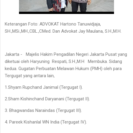
Keterangan Foto: ADVOKAT Hartono Tanuwidjaja,
SH.,MSi.,MH.,CBL.,CMed. Dan Advokat Jay Maulana, S.H.,M.H.
Jakarta - Majelis Hakim Pengadilan Negeri Jakarta Pusat yang
diketuai oleh Haryuning Respati, S.H.,M.H Membuka. Sidang
kedua. Gugatan Perbuatan Melawan Hukum (PMH) oleh para
Tergugat yang antara lain,
1.Shyam Rupchand Janimal (Tergugat I).
2.Sham Kishinchand Daryanani (Tergugat II).
3. Bhagwandas Naraindas (Tergugat III).
4. Pareek Kishanlal WN India (Tergugat IV).