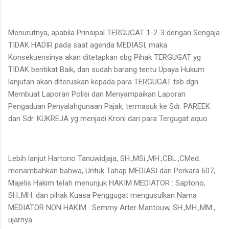
Menurutnya, apabila Prinsipal TERGUGAT 1-2-3 dengan Sengaja
TIDAK HADIR pada saat agenda MEDIASI, maka
Konsekuensinya akan ditetapkan sbg Pihak TERGUGAT yg
TIDAK beritikat Baik, dan sudah barang tentu Upaya Hukum
lanjutan akan diteruskan kepada para TERGUGAT tsb dgn
Membuat Laporan Polisi dan Menyampaikan Laporan
Pengaduan Penyalahgunaan Pajak, termasuk ke Sdr. PAREEK
dan Sdr. KUKREJA yg menjadi Kroni dari para Tergugat aquo.
Lebih lanjut Hartono Tanuwidjaja, SH.,MSi.,MH.,CBL.,CMed.
menambahkan bahwa, Untuk Tahap MEDIASI dari Perkara 607,
Majelis Hakim telah menunjuk HAKIM MEDIATOR : Saptono,
SH.,MH. dan pihak Kuasa Penggugat mengusulkan Nama
MEDIATOR NON HAKIM : Semmy Arter Mantouw, SH.,MH.,MM.,
ujarnya.