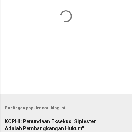
a
r
Postingan populer dari blog ini
KOPHI: Penundaan Eksekusi Siplester
Adalah Pembangkangan Hukum"