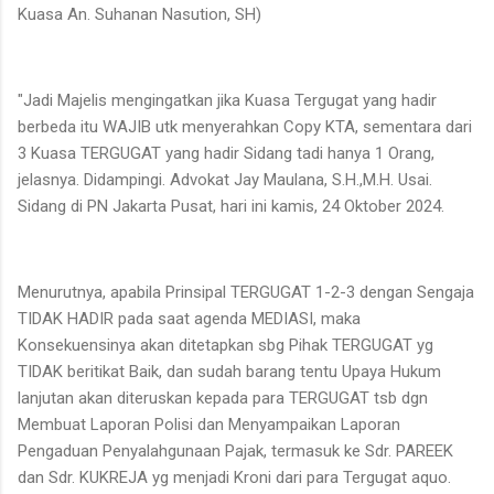
Kuasa An. Suhanan Nasution, SH)
"Jadi Majelis mengingatkan jika Kuasa Tergugat yang hadir
berbeda itu WAJIB utk menyerahkan Copy KTA, sementara dari
3 Kuasa TERGUGAT yang hadir Sidang tadi hanya 1 Orang,
jelasnya. Didampingi. Advokat Jay Maulana, S.H.,M.H. Usai.
Sidang di PN Jakarta Pusat, hari ini kamis, 24 Oktober 2024.
Menurutnya, apabila Prinsipal TERGUGAT 1-2-3 dengan Sengaja
TIDAK HADIR pada saat agenda MEDIASI, maka
Konsekuensinya akan ditetapkan sbg Pihak TERGUGAT yg
TIDAK beritikat Baik, dan sudah barang tentu Upaya Hukum
lanjutan akan diteruskan kepada para TERGUGAT tsb dgn
Membuat Laporan Polisi dan Menyampaikan Laporan
Pengaduan Penyalahgunaan Pajak, termasuk ke Sdr. PAREEK
dan Sdr. KUKREJA yg menjadi Kroni dari para Tergugat aquo.