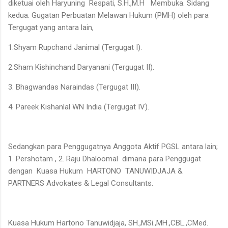
diketuai oleh Haryuning Respati, S.H.,M.H Membuka. Sidang
kedua. Gugatan Perbuatan Melawan Hukum (PMH) oleh para
Tergugat yang antara lain,
1.Shyam Rupchand Janimal (Tergugat I).
2.Sham Kishinchand Daryanani (Tergugat II).
3. Bhagwandas Naraindas (Tergugat III).
4. Pareek Kishanlal WN India (Tergugat IV).
Sedangkan para Penggugatnya Anggota Aktif PGSL antara lain;
1. Pershotam , 2. Raju Dhaloomal dimana para Penggugat
dengan Kuasa Hukum HARTONO TANUWIDJAJA &
PARTNERS Advokates & Legal Consultants.
Kuasa Hukum Hartono Tanuwidjaja, SH.,MSi.,MH.,CBL.,CMed.