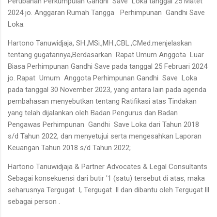
Perubahan Perkumpulan Gandhi Save Loka tanggal 25 Matet
2024 jo. Anggaran Rumah Tangga Perhimpunan Gandhi Save
Loka.
Hartono Tanuwidjaja, SH.,MSi.,MH.,CBL.,CMed.menjelaskan
tentang gugatannya,Berdasarkan Rapat Umum Anggota Luar
Biasa Perhimpunan Gandhi Save pada tanggal 25 Februari 2024
jo. Rapat Umum Anggota Perhimpunan Gandhi Save Loka
pada tanggal 30 November 2023, yang antara lain pada agenda
pembahasan menyebutkan tentang Ratifikasi atas Tindakan
yang telah dijalankan oleh Badan Pengurus dan Badan
Pengawas Perhimpunan Gandhi Save Loka dari Tahun 2018
s/d Tahun 2022, dan menyetujui serta mengesahkan Laporan
Keuangan Tahun 2018 s/d Tahun 2022;
Hartono Tanuwidjaja & Partner Advocates & Legal Consultants
Sebagai konsekuensi dari butir '1 (satu) tersebut di atas, maka
seharusnya Tergugat I, Tergugat ll dan dibantu oleh Tergugat lll
sebagai person .