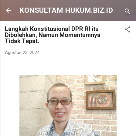
Langsung ke konten utama
KONSULTAM HUKUM.BIZ.ID
Langkah Konstitusional DPR RI itu
Dibolehkan, Namun Momentumnya
Tidak Tepat.
Agustus 23, 2024