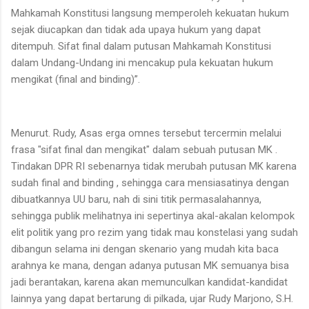
Mahkamah Konstitusi langsung memperoleh kekuatan hukum
sejak diucapkan dan tidak ada upaya hukum yang dapat
ditempuh. Sifat final dalam putusan Mahkamah Konstitusi
dalam Undang-Undang ini mencakup pula kekuatan hukum
mengikat (final and binding)”.
Menurut. Rudy, Asas erga omnes tersebut tercermin melalui
frasa "sifat final dan mengikat" dalam sebuah putusan MK .
Tindakan DPR RI sebenarnya tidak merubah putusan MK karena
sudah final and binding , sehingga cara mensiasatinya dengan
dibuatkannya UU baru, nah di sini titik permasalahannya,
sehingga publik melihatnya ini sepertinya akal-akalan kelompok
elit politik yang pro rezim yang tidak mau konstelasi yang sudah
dibangun selama ini dengan skenario yang mudah kita baca
arahnya ke mana, dengan adanya putusan MK semuanya bisa
jadi berantakan, karena akan memunculkan kandidat-kandidat
lainnya yang dapat bertarung di pilkada, ujar Rudy Marjono, S.H.