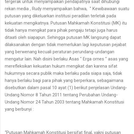
tergerak untuk menyampaikan pendapatnya saat dihubungi
rekan media , Rudy menyampaikan bahwa, " Kewibawaan suatu
putusan yang dikeluarkan institusi peradilan terletak pada
kekuatan mengikatnya. Putusan Mahkamah Konstitusi (MK) itu
tidak hanya mengikat para pihak pengaju tetapi juga harus
ditaati oleh siapapun. Sehingga putusan MK langsung dapat
dilaksanakan dengan tidak memerlukan lagi keputusan pejabat
yang berwenang kecuali peraturan perundang-undangan
mengatur lain. Nah disini berlaku Asas " Erga ornes " asas yang
merefleksikan kekuatan hukum mengikat dan karena sifat
hukumnya secara publik maka berlaku pada siapa saja, tidak
hanya berlaku bagi para pihak yang berperkara, sebagaimana
disebutkan dalam pasal 10 ayat (1) berikut penjelasan Undang-
Undang Nomor 8 Tahun 2011 tentang Perubahan Undang-
Undang Nomor 24 Tahun 2003 tentang Mahkamah Konstitusi
yang berbunyi :
“Putusan Mahkamah Konstitusi bersifat final, yakni putusan