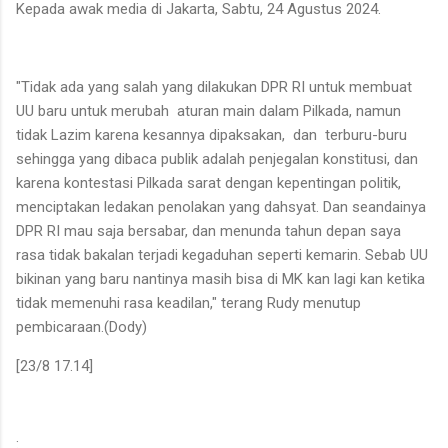
Kepada awak media di Jakarta, Sabtu, 24 Agustus 2024.
"Tidak ada yang salah yang dilakukan DPR RI untuk membuat
UU baru untuk merubah aturan main dalam Pilkada, namun
tidak Lazim karena kesannya dipaksakan, dan terburu-buru
sehingga yang dibaca publik adalah penjegalan konstitusi, dan
karena kontestasi Pilkada sarat dengan kepentingan politik,
menciptakan ledakan penolakan yang dahsyat. Dan seandainya
DPR RI mau saja bersabar, dan menunda tahun depan saya
rasa tidak bakalan terjadi kegaduhan seperti kemarin. Sebab UU
bikinan yang baru nantinya masih bisa di MK kan lagi kan ketika
tidak memenuhi rasa keadilan," terang Rudy menutup
pembicaraan.(Dody)
[23/8 17.14]
: