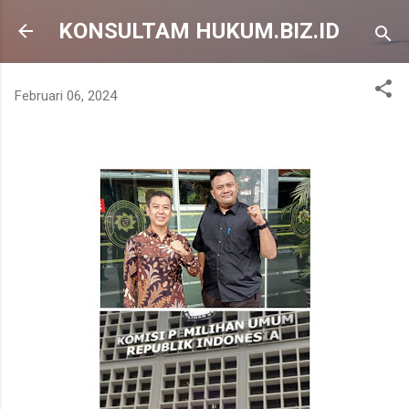
Langsung ke konten utama
KONSULTAM HUKUM.BIZ.ID
Februari 06, 2024