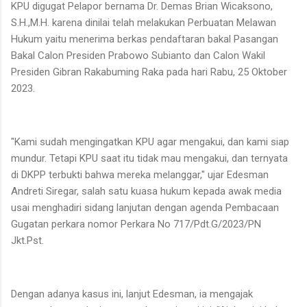
KPU digugat Pelapor bernama Dr. Demas Brian Wicaksono,
S.H.,M.H. karena dinilai telah melakukan Perbuatan Melawan
Hukum yaitu menerima berkas pendaftaran bakal Pasangan
Bakal Calon Presiden Prabowo Subianto dan Calon Wakil
Presiden Gibran Rakabuming Raka pada hari Rabu, 25 Oktober
2023.
"Kami sudah mengingatkan KPU agar mengakui, dan kami siap
mundur. Tetapi KPU saat itu tidak mau mengakui, dan ternyata
di DKPP terbukti bahwa mereka melanggar," ujar Edesman
Andreti Siregar, salah satu kuasa hukum kepada awak media
usai menghadiri sidang lanjutan dengan agenda Pembacaan
Gugatan perkara nomor Perkara No 717/Pdt.G/2023/PN
Jkt.Pst.
Dengan adanya kasus ini, lanjut Edesman, ia mengajak