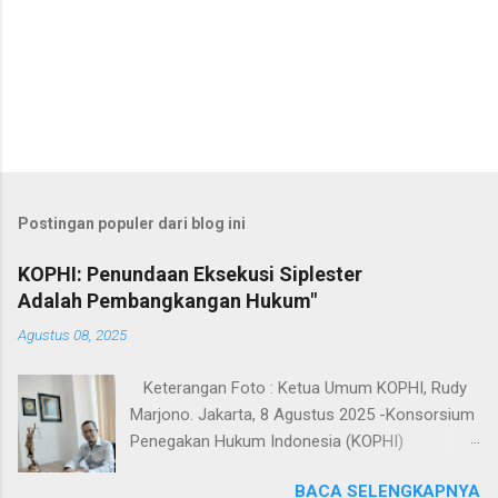
Postingan populer dari blog ini
KOPHI: Penundaan Eksekusi Siplester
Adalah Pembangkangan Hukum"
Agustus 08, 2025
Keterangan Foto : Ketua Umum KOPHI, Rudy
Marjono. Jakarta, 8 Agustus 2025 -Konsorsium
Penegakan Hukum Indonesia (KOPHI)
mengecam keras mandeknya eksekusi
BACA SELENGKAPNYA
terhadap putusan perkara Siplester yang telah